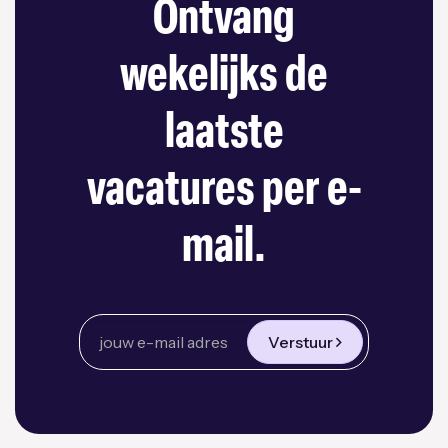
Ontvang
wekelijks de
laatste
vacatures per e-
mail.
Verstuur