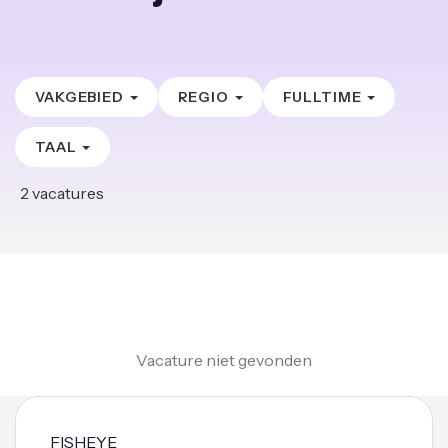
VAKGEBIED
REGIO
FULLTIME
TAAL
2
vacatures
Vacature niet gevonden
FISHEYE