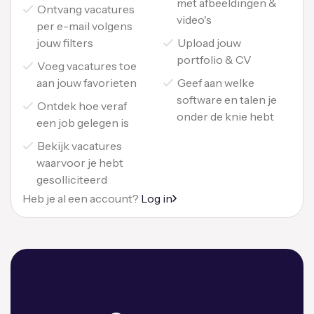
met afbeeldingen &
Ontvang vacatures
video's
per e-mail volgens
jouw filters
Upload jouw
portfolio & CV
Voeg vacatures toe
aan jouw favorieten
Geef aan welke
software en talen je
Ontdek hoe veraf
onder de knie hebt
een job gelegen is
Bekijk vacatures
waarvoor je hebt
gesolliciteerd
Heb je al een account?
Log in