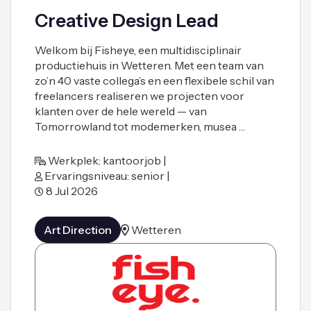
Creative Design Lead
Welkom bij Fisheye, een multidisciplinair
productiehuis in Wetteren. Met een team van
zo’n 40 vaste collega’s en een flexibele schil van
freelancers realiseren we projecten voor
klanten over de hele wereld — van
Tomorrowland tot modemerken, musea …
Werkplek: kantoorjob |
Ervaringsniveau: senior |
8 Jul 2026
Art Direction
Wetteren