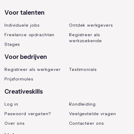
Voor talenten
Individuele jobs
Ontdek werkgevers
Freelance opdrachten
Registreer als
werkzoekende
Stages
Voor bedrijven
Registreer als werkgever
Testimonials
Prijsformules
Creativeskills
Log in
Rondleiding
Paswoord vergeten?
Veelgestelde vragen
Over ons
Contacteer ons