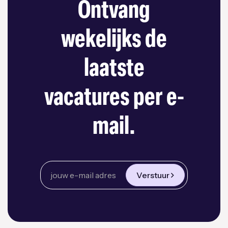
Ontvang
wekelijks de
laatste
vacatures per e-
mail.
Verstuur