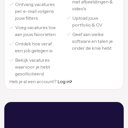
met afbeeldingen &
Ontvang vacatures
video's
per e-mail volgens
jouw filters
Upload jouw
portfolio & CV
Voeg vacatures toe
aan jouw favorieten
Geef aan welke
software en talen je
Ontdek hoe veraf
onder de knie hebt
een job gelegen is
Bekijk vacatures
waarvoor je hebt
gesolliciteerd
Heb je al een account?
Log in