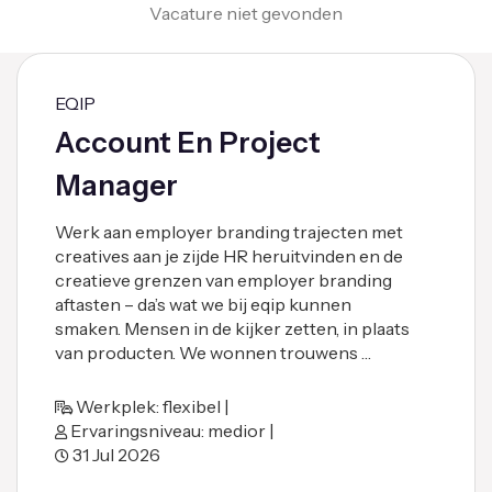
Vacature niet gevonden
EQIP
Account En Project
Manager
Werk aan employer branding trajecten met
creatives aan je zijde HR heruitvinden en de
creatieve grenzen van employer branding
aftasten – da’s wat we bij eqip kunnen
smaken. Mensen in de kijker zetten, in plaats
van producten. We wonnen trouwens …
Werkplek: flexibel |
Ervaringsniveau: medior |
31 Jul 2026