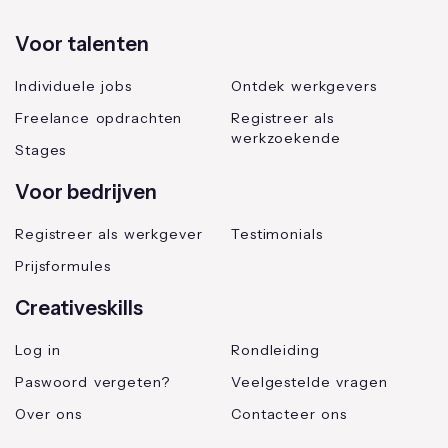
Voor talenten
Individuele jobs
Ontdek werkgevers
Freelance opdrachten
Registreer als
werkzoekende
Stages
Voor bedrijven
Registreer als werkgever
Testimonials
Prijsformules
Creativeskills
Log in
Rondleiding
Paswoord vergeten?
Veelgestelde vragen
Over ons
Contacteer ons