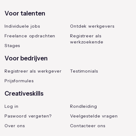
Voor talenten
Individuele jobs
Ontdek werkgevers
Freelance opdrachten
Registreer als
werkzoekende
Stages
Voor bedrijven
Registreer als werkgever
Testimonials
Prijsformules
Creativeskills
Log in
Rondleiding
Paswoord vergeten?
Veelgestelde vragen
Over ons
Contacteer ons