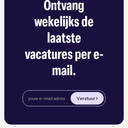
Ontvang
wekelijks de
laatste
vacatures per e-
mail.
Verstuur