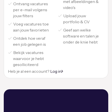
met afbeeldingen &
Ontvang vacatures
video's
per e-mail volgens
jouw filters
Upload jouw
portfolio & CV
Voeg vacatures toe
aan jouw favorieten
Geef aan welke
software en talen je
Ontdek hoe veraf
onder de knie hebt
een job gelegen is
Bekijk vacatures
waarvoor je hebt
gesolliciteerd
Heb je al een account?
Log in