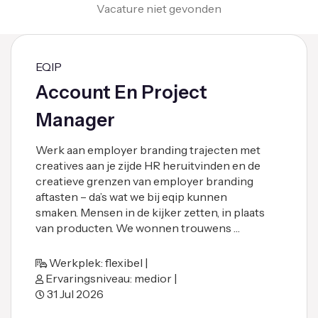
Vacature niet gevonden
EQIP
Account En Project
Manager
Werk aan employer branding trajecten met
creatives aan je zijde HR heruitvinden en de
creatieve grenzen van employer branding
aftasten – da’s wat we bij eqip kunnen
smaken. Mensen in de kijker zetten, in plaats
van producten. We wonnen trouwens …
Werkplek: flexibel |
Ervaringsniveau: medior |
31 Jul 2026