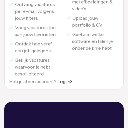
met afbeeldingen &
Ontvang vacatures
video's
per e-mail volgens
jouw filters
Upload jouw
portfolio & CV
Voeg vacatures toe
aan jouw favorieten
Geef aan welke
software en talen je
Ontdek hoe veraf
onder de knie hebt
een job gelegen is
Bekijk vacatures
waarvoor je hebt
gesolliciteerd
Heb je al een account?
Log in