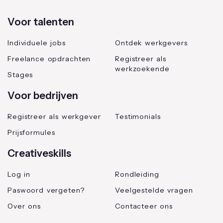
Voor talenten
Individuele jobs
Ontdek werkgevers
Freelance opdrachten
Registreer als
werkzoekende
Stages
Voor bedrijven
Registreer als werkgever
Testimonials
Prijsformules
Creativeskills
Log in
Rondleiding
Paswoord vergeten?
Veelgestelde vragen
Over ons
Contacteer ons