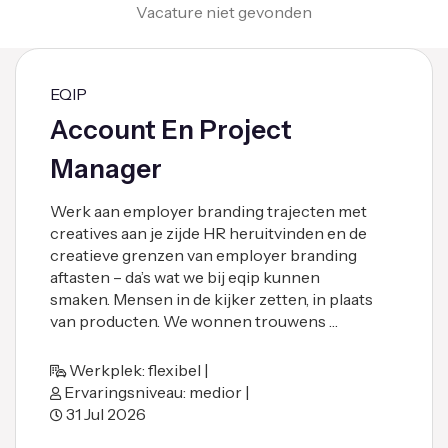
Vacature niet gevonden
EQIP
Account En Project
Manager
Werk aan employer branding trajecten met
creatives aan je zijde HR heruitvinden en de
creatieve grenzen van employer branding
aftasten – da’s wat we bij eqip kunnen
smaken. Mensen in de kijker zetten, in plaats
van producten. We wonnen trouwens …
Werkplek: flexibel |
Ervaringsniveau: medior |
31 Jul 2026