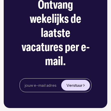
Ontvang
wekelijks de
laatste
vacatures per e-
mail.
Verstuur