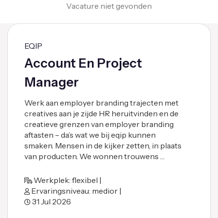
Vacature niet gevonden
EQIP
Account En Project
Manager
Werk aan employer branding trajecten met
creatives aan je zijde HR heruitvinden en de
creatieve grenzen van employer branding
aftasten – da’s wat we bij eqip kunnen
smaken. Mensen in de kijker zetten, in plaats
van producten. We wonnen trouwens …
Werkplek: flexibel |
Ervaringsniveau: medior |
31 Jul 2026