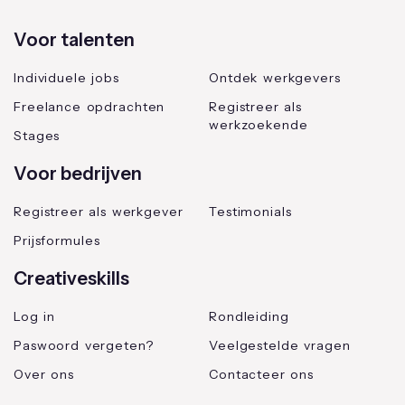
Voor talenten
Individuele jobs
Ontdek werkgevers
Freelance opdrachten
Registreer als
werkzoekende
Stages
Voor bedrijven
Registreer als werkgever
Testimonials
Prijsformules
Creativeskills
Log in
Rondleiding
Paswoord vergeten?
Veelgestelde vragen
Over ons
Contacteer ons