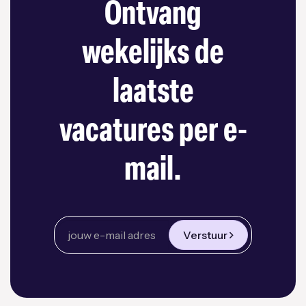
Ontvang
wekelijks de
laatste
vacatures per e-
mail.
Verstuur