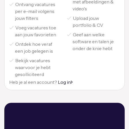
met afbeeldingen &
Ontvang vacatures
video's
per e-mail volgens
jouw filters
Upload jouw
portfolio & CV
Voeg vacatures toe
aan jouw favorieten
Geef aan welke
software en talen je
Ontdek hoe veraf
onder de knie hebt
een job gelegen is
Bekijk vacatures
waarvoor je hebt
gesolliciteerd
Heb je al een account?
Log in