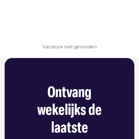
Vacature niet gevonden
Ontvang
wekelijks de
laatste