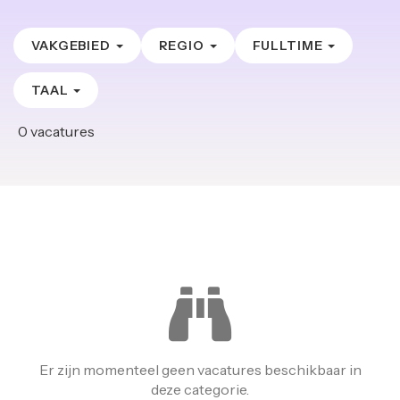
VAKGEBIED
REGIO
FULLTIME
TAAL
0
vacatures
Er zijn momenteel geen vacatures beschikbaar in
deze categorie.