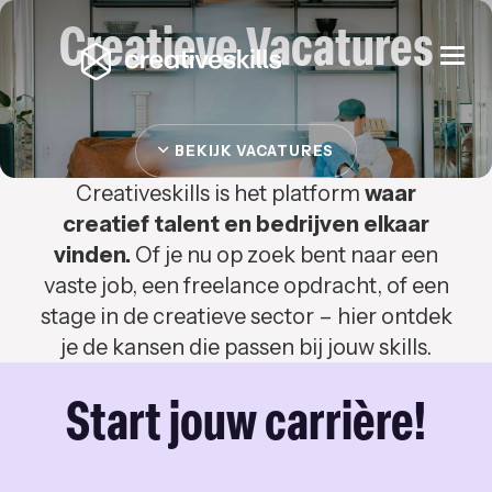
Creatieve Vacatures
Togg
navi
BEKIJK VACATURES
Creativeskills is het platform
waar
creatief talent en bedrijven elkaar
vinden.
Of je nu op zoek bent naar een
vaste job, een freelance opdracht, of een
stage in de creatieve sector – hier ontdek
je de kansen die passen bij jouw skills.
Start jouw carrière!