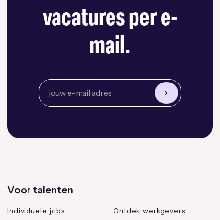
vacatures per e-
mail.
Voor talenten
Individuele jobs
Ontdek werkgevers