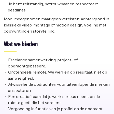
Je bent zelfstandig, betrouwbaar en respecteert
deadlines.
Mooi meegenomen maar geen vereisten: achtergrond in
klassieke video, montage of motion design. Voeling met
copywriting en storytelling.
Wat we bieden
Freelance samenwerking, project- of
opdrachtgebaseerd.
Grotendeels remote. We werken op resultaat, niet op
aanwezigheid.
Afwisselende opdrachten voor uiteenlopende merken
en sectoren.
Een creatief team dat je werk serieus neemt en de
ruimte geeft die het verdient.
Vergoeding in functie van je profiel en de opdracht.