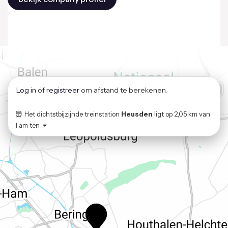
Log in
of
registreer
om afstand te berekenen.
Het dichtstbijzijnde treinstation
Heusden
ligt op
2,05 km
van
I am ten