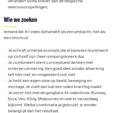
verandert soms sneller dan de Belgische
weersvoorspellingen.
Wie we zoeken
Iemand die AI-video behandelt als een ambacht, niet als
een shortcut.
Je schrijft scherpe prompts die al bijna een kunstwerk
op zichzelf zijn. Geen simpel gokwerk dus.
Je combineert sterk conceptueel denken met
scherpe uitvoering. Een goed idee zonder afwerking
telt hier niet, en omgekeerd ook niet.
Je hebt een eigen visie op beeld, beweging en
montage. Je voelt aan wat een video krachtig maakt.
Je werkt vlot met de gangbare AI-videotools: Runway,
Sora, Veo, Kling, Midjourney en wat er na vandaag
bijkomt. Welke combinatie je gebruikt, is minder
belangrijk dan het resultaat.