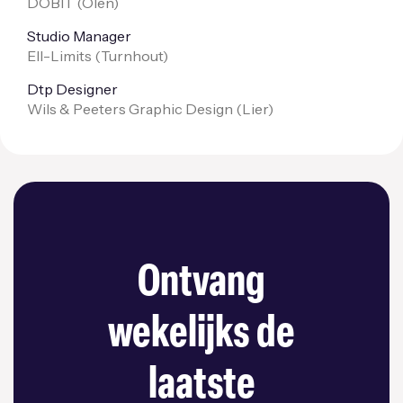
DOBIT (
Olen
)
Studio Manager
Ell-Limits (
Turnhout
)
Dtp Designer
Wils & Peeters Graphic Design (
Lier
)
Ontvang
wekelijks de
laatste