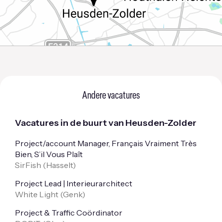
Andere vacatures
Vacatures in de buurt van Heusden-Zolder
Project/account Manager, Français Vraiment Très
Bien, S’il Vous Plaît
SirFish (
Hasselt
)
Project Lead | Interieurarchitect
White Light (
Genk
)
Project & Traffic Coördinator