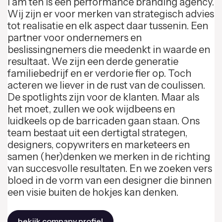
I am ten is een performance branding agency.
Wij zijn er voor merken van strategisch advies
tot realisatie en elk aspect daar tussenin. Een
partner voor ondernemers en
beslissingnemers die meedenkt in waarde en
resultaat. We zijn een derde generatie
familiebedrijf en er verdorie fier op. Toch
acteren we liever in de rust van de coulissen.
De spotlights zijn voor de klanten. Maar als
het moet, zullen we ook wijdbeens en
luidkeels op de barricaden gaan staan. Ons
team bestaat uit een dertigtal strategen,
designers, copywriters en marketeers en
samen (her)denken we merken in de richting
van succesvolle resultaten. En we zoeken vers
bloed in de vorm van een designer die binnen
een visie buiten de hokjes kan denken.
bekijk company profiel