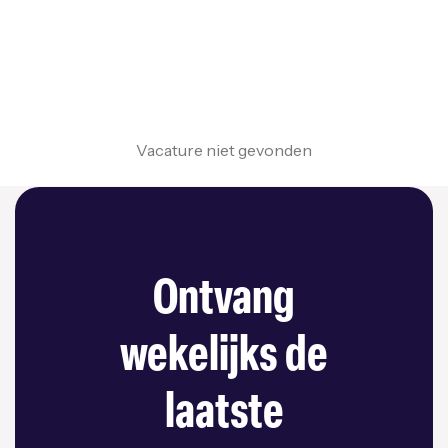
Vacature niet gevonden
Ontvang
wekelijks de
laatste