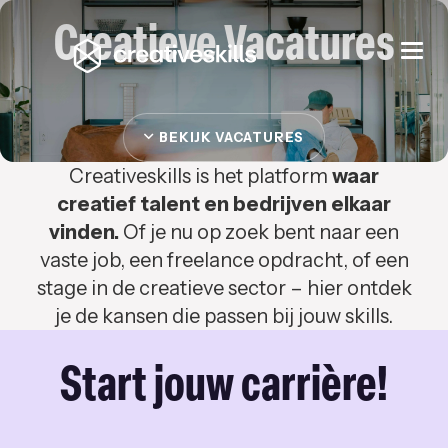
Creatieve Vacatures
Togg
navi
BEKIJK VACATURES
Creativeskills is het platform
waar
creatief talent en bedrijven elkaar
vinden.
Of je nu op zoek bent naar een
vaste job, een freelance opdracht, of een
stage in de creatieve sector – hier ontdek
je de kansen die passen bij jouw skills.
Start jouw carrière!