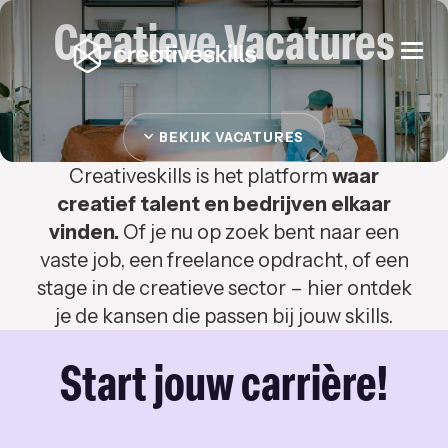
Creatieve Vacatures
Togg
navi
BEKIJK VACATURES
Creativeskills is het platform
waar
creatief talent en bedrijven elkaar
vinden.
Of je nu op zoek bent naar een
vaste job, een freelance opdracht, of een
stage in de creatieve sector – hier ontdek
je de kansen die passen bij jouw skills.
Start jouw carrière!