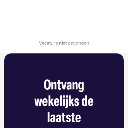
Vacature niet gevonden
Ontvang
wekelijks de
laatste