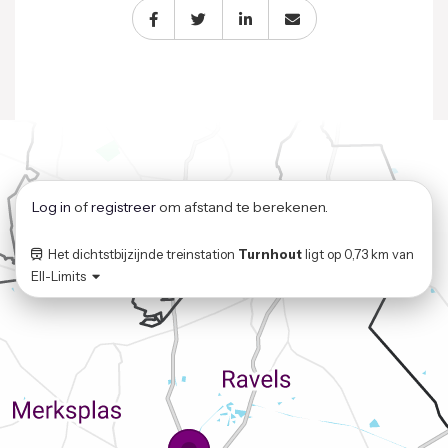
Log in
of
registreer
om afstand te berekenen.
Het dichtstbijzijnde treinstation
Turnhout
ligt op
0,73 km
van
Ell-Limits