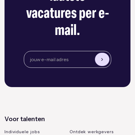
vacatures per e-
mail.
Voor talenten
Individuele jobs
Ontdek werkgevers