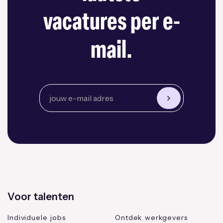
vacatures per e-
mail.
Voor talenten
Individuele jobs
Ontdek werkgevers