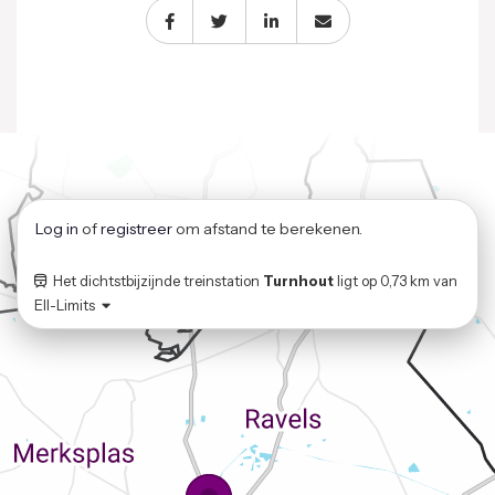
Log in
of
registreer
om afstand te berekenen.
Het dichtstbijzijnde treinstation
Turnhout
ligt op
0,73 km
van
Ell-Limits