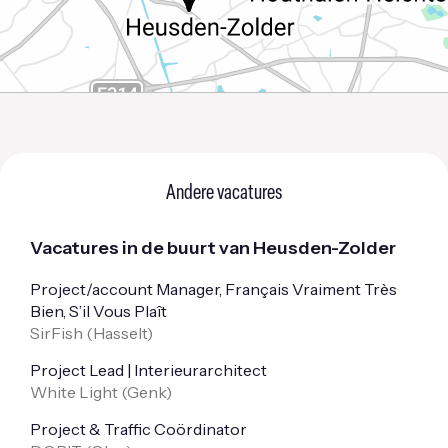
Andere vacatures
Vacatures in de buurt van Heusden-Zolder
Project/account Manager, Français Vraiment Très
Bien, S’il Vous Plaît
SirFish (
Hasselt
)
Project Lead | Interieurarchitect
White Light (
Genk
)
Project & Traffic Coördinator