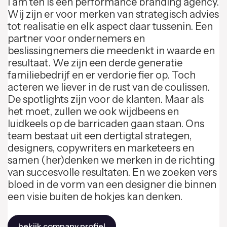
I am ten is een performance branding agency.
Wij zijn er voor merken van strategisch advies
tot realisatie en elk aspect daar tussenin. Een
partner voor ondernemers en
beslissingnemers die meedenkt in waarde en
resultaat. We zijn een derde generatie
familiebedrijf en er verdorie fier op. Toch
acteren we liever in de rust van de coulissen.
De spotlights zijn voor de klanten. Maar als
het moet, zullen we ook wijdbeens en
luidkeels op de barricaden gaan staan. Ons
team bestaat uit een dertigtal strategen,
designers, copywriters en marketeers en
samen (her)denken we merken in de richting
van succesvolle resultaten. En we zoeken vers
bloed in de vorm van een designer die binnen
een visie buiten de hokjes kan denken.
bekijk company profiel