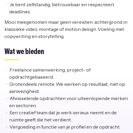
Je bent zelfstandig, betrouwbaar en respecteert
deadlines.
Mooi meegenomen maar geen vereisten: achtergrond in
klassieke video, montage of motion design. Voeling met
copywriting en storytelling.
Wat we bieden
Freelance samenwerking, project- of
opdrachtgebaseerd.
Grotendeels remote. We werken op resultaat, niet op
aanwezigheid.
Afwisselende opdrachten voor uiteenlopende merken
en sectoren.
Een creatief team dat je werk serieus neemt en de
ruimte geeft die het verdient.
Vergoeding in functie van je profiel en de opdracht.