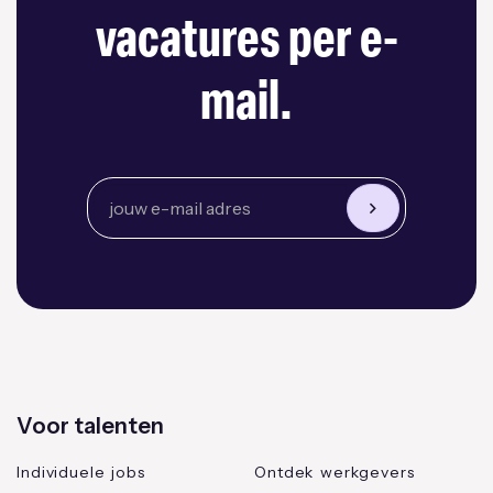
vacatures per e-
mail.
Voor talenten
Individuele jobs
Ontdek werkgevers