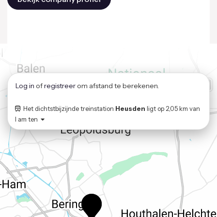
Log in
of
registreer
om afstand te berekenen.
Het dichtstbijzijnde treinstation
Heusden
ligt op
2,05 km
van
I am ten