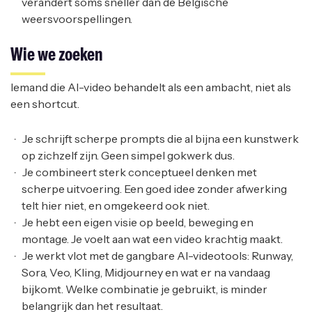
verandert soms sneller dan de Belgische
weersvoorspellingen.
Wie we zoeken
Iemand die AI-video behandelt als een ambacht, niet als
een shortcut.
Je schrijft scherpe prompts die al bijna een kunstwerk
op zichzelf zijn. Geen simpel gokwerk dus.
Je combineert sterk conceptueel denken met
scherpe uitvoering. Een goed idee zonder afwerking
telt hier niet, en omgekeerd ook niet.
Je hebt een eigen visie op beeld, beweging en
montage. Je voelt aan wat een video krachtig maakt.
Je werkt vlot met de gangbare AI-videotools: Runway,
Sora, Veo, Kling, Midjourney en wat er na vandaag
bijkomt. Welke combinatie je gebruikt, is minder
belangrijk dan het resultaat.