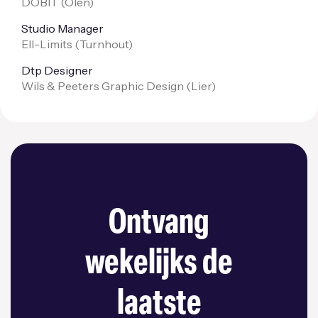
DOBIT (
Olen
)
Studio Manager
Ell-Limits (
Turnhout
)
Dtp Designer
Wils & Peeters Graphic Design (
Lier
)
Ontvang
wekelijks de
laatste