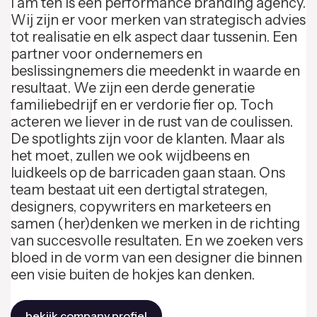
I am ten is een performance branding agency.
Wij zijn er voor merken van strategisch advies
tot realisatie en elk aspect daar tussenin. Een
partner voor ondernemers en
beslissingnemers die meedenkt in waarde en
resultaat. We zijn een derde generatie
familiebedrijf en er verdorie fier op. Toch
acteren we liever in de rust van de coulissen.
De spotlights zijn voor de klanten. Maar als
het moet, zullen we ook wijdbeens en
luidkeels op de barricaden gaan staan. Ons
team bestaat uit een dertigtal strategen,
designers, copywriters en marketeers en
samen (her)denken we merken in de richting
van succesvolle resultaten. En we zoeken vers
bloed in de vorm van een designer die binnen
een visie buiten de hokjes kan denken.
bekijk company profiel