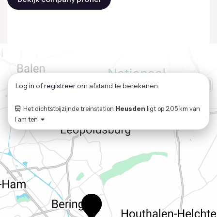
Log in
of
registreer
om afstand te berekenen.
Het dichtstbijzijnde treinstation
Heusden
ligt op
2,05 km
van
I am ten