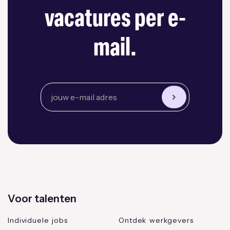
vacatures per e-
mail.
Voor talenten
Individuele jobs
Ontdek werkgevers