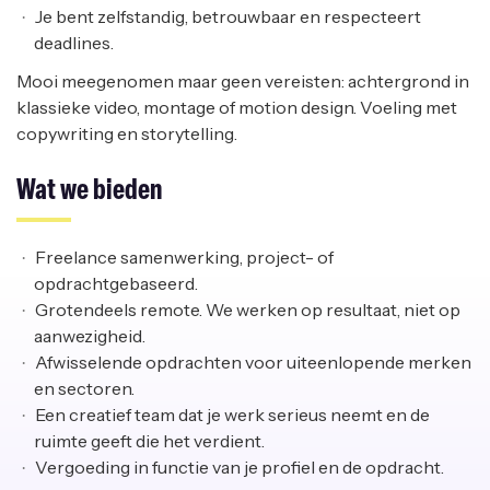
Je bent zelfstandig, betrouwbaar en respecteert
deadlines.
Mooi meegenomen maar geen vereisten: achtergrond in
klassieke video, montage of motion design. Voeling met
copywriting en storytelling.
Wat we bieden
Freelance samenwerking, project- of
opdrachtgebaseerd.
Grotendeels remote. We werken op resultaat, niet op
aanwezigheid.
Afwisselende opdrachten voor uiteenlopende merken
en sectoren.
Een creatief team dat je werk serieus neemt en de
ruimte geeft die het verdient.
Vergoeding in functie van je profiel en de opdracht.