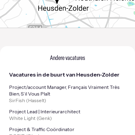
Andere vacatures
Vacatures in de buurt van Heusden-Zolder
Project/account Manager, Français Vraiment Très
Bien, S’il Vous Plaît
SirFish (
Hasselt
)
Project Lead | Interieurarchitect
White Light (
Genk
)
Project & Traffic Coördinator