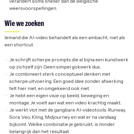
verandert soms sneller dan de Belgische
weersvoorspellingen.
Wie we zoeken
Iemand die AI-video behandelt als een ambacht, niet als
een shortcut.
Je schrijft scherpe prompts die al bijna een kunstwerk
op zichzelf zijn. Geen simpel gokwerk dus.
Je combineert sterk conceptueel denken met
scherpe uitvoering. Een goed idee zonder afwerking
telt hier niet, en omgekeerd ook niet.
Je hebt een eigen visie op beeld, beweging en
montage. Je voelt aan wat een video krachtig maakt.
Je werkt vlot met de gangbare AI-videotools: Runway,
Sora, Veo, Kling, Midjourney en wat er na vandaag
bijkomt. Welke combinatie je gebruikt, is minder
belangrijk dan het resultaat.