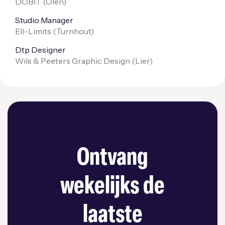
DOBIT (
Olen
)
Studio Manager
Ell-Limits (
Turnhout
)
Dtp Designer
Wils & Peeters Graphic Design (
Lier
)
Ontvang
wekelijks de
laatste