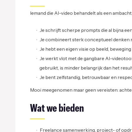
Iemand die AI-video behandelt als een ambacht, 
Je schrijft scherpe prompts die al bijna ee
Je combineert sterk conceptueel denken me
Je hebt een eigen visie op beeld, beweging
Je werkt vlot met de gangbare AI-videotool
gebruikt, is minder belangrijk dan het resul
Je bent zelfstandig, betrouwbaar en respec
Mooi meegenomen maar geen vereisten: achtergr
Wat we bieden
Freelance samenwerking, project- of opd