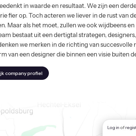
eedenkt in waarde en resultaat. We zijn een derde 
ie fier op. Toch acteren we liever in de rust van de
en. Maar als het moet, zullen we ook wijdbeens en 
eam bestaat uit een dertigtal strategen, designer
denken we merken in de richting van succesvolle r
rm van een designer die binnen een visie buiten d
jk company profiel
Log in
of
regis