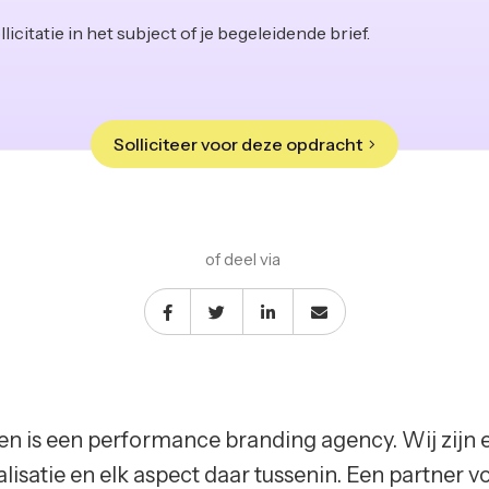
licitatie in het subject of je begeleidende brief.
Solliciteer voor deze opdracht
of deel via
ten is een performance branding agency. Wij zijn 
ealisatie en elk aspect daar tussenin. Een partne