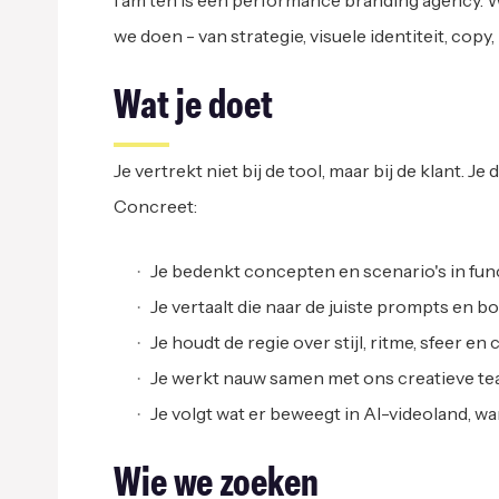
I am ten is een performance branding agency. W
we doen - van strategie, visuele identiteit, copy
Wat je doet
Je vertrekt niet bij de tool, maar bij de klant. J
Concreet:
Je bedenkt concepten en scenario's in fun
Je vertaalt die naar de juiste prompts en b
Je houdt de regie over stijl, ritme, sfeer 
Je werkt nauw samen met ons creatieve tea
Je volgt wat er beweegt in AI-videoland, w
Wie we zoeken