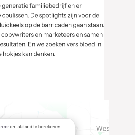
generatie familiebedrijf en er
 coulissen. De spotlights zijn voor de
luidkeels op de barricaden gaan staan.
s, copywriters en marketeers en samen
esultaten. En we zoeken vers bloed in
e hokjes kan denken.
treer
om afstand te berekenen.