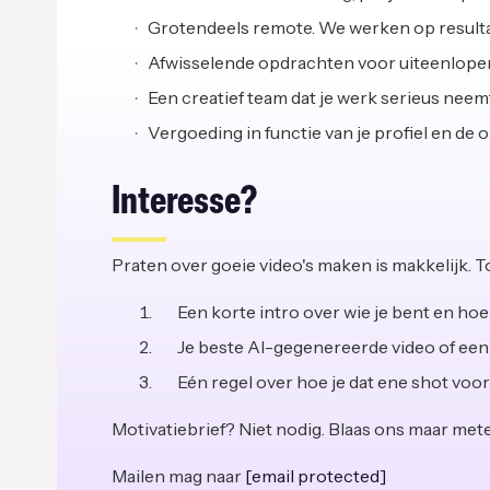
Grotendeels remote. We werken op resultaa
Afwisselende opdrachten voor uiteenlope
Een creatief team dat je werk serieus neemt
Vergoeding in functie van je profiel en de 
Interesse?
Praten over goeie video's maken is makkelijk. To
Een korte intro over wie je bent en hoe 
Je beste AI-gegenereerde video of een l
Eén regel over hoe je dat ene shot voor
Motivatiebrief? Niet nodig. Blaas ons maar me
Mailen mag naar
[email protected]