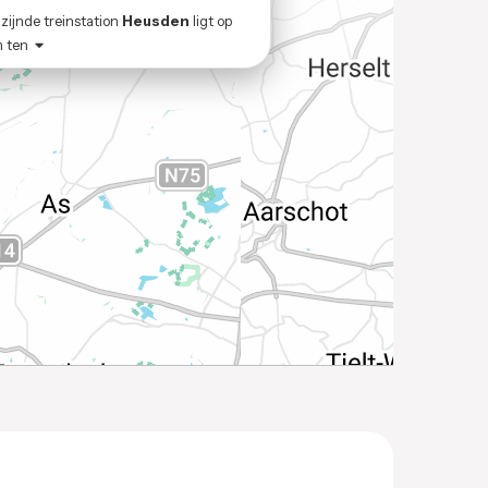
zijnde treinstation
Heusden
ligt op
m ten