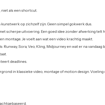
niet als een shortcut.
n kunstwerk op zichzelf zijn. Geen simpel gokwerk dus.
t scherpe uitvoering. Een goed idee zonder afwerking telt hi
 en montage. Je voelt aan wat een video krachtig maakt.
s: Runway, Sora, Veo, Kling, Midjourney en wat er na vandaag 
taat.
teert deadlines.
ond in klassieke video, montage of motion design. Voeling m
rachtgebaseerd.