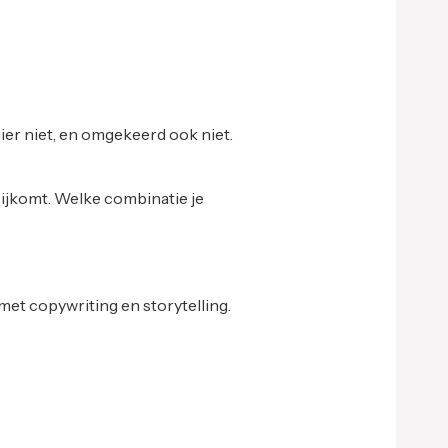
er niet, en omgekeerd ook niet.
bijkomt. Welke combinatie je
et copywriting en storytelling.