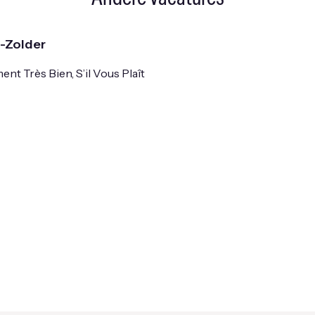
n-Zolder
nt Très Bien, S’il Vous Plaît