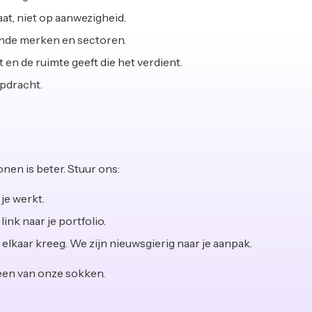
t, niet op aanwezigheid.
nde merken en sectoren.
 en de ruimte geeft die het verdient.
opdracht.
nen is beter. Stuur ons:
je werkt.
ink naar je portfolio.
 elkaar kreeg. We zijn nieuwsgierig naar je aanpak.
teen van onze sokken.